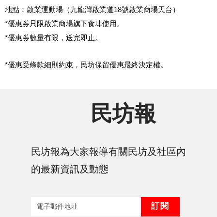
地點：啟業運動場（九龍灣啟業道18號啟業商場天台）
*優惠券只限啟業商場旗下食肆使用。
*優惠券數量有限，送完即止。
*優惠受條款細則約束，民坊保留優惠最終決定權。
民坊報
民坊報為大家報導有關民坊及社區內
的最新資訊及動態