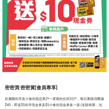
密密買‧密密賞[會員專享]
於麗閣街市及小食街指定商戶一星期內任何3日*，每日累積消費滿
$40，即送$5街市現金券及$5小食街現金券各一張 (名額有限，先