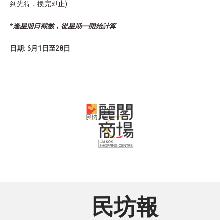
到先得，換完即止)
*逢星期日截數，從星期一開始計算
日期: 6月1日至28日
民坊報