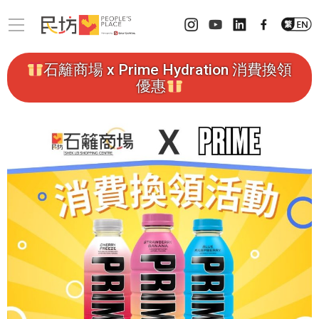
石籬商場 x Prime Hydration 消費換領
優惠