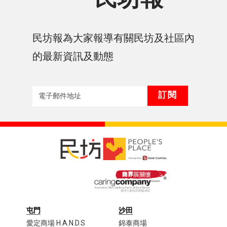
民坊報為大家報導有關民坊及社區內
的最新資訊及動態
屯門
沙田
愛定商場 H.A.N.D.S
錦泰商場