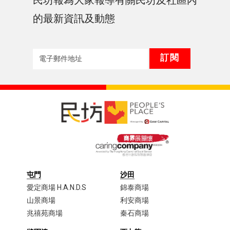
民坊報為大家報導有關民坊及社區內
的最新資訊及動態
屯門
沙田
愛定商場 H.A.N.D.S
錦泰商場
山景商場
利安商場
兆禧苑商場
秦石商場