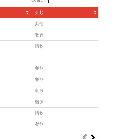
Search:
分類
其他
教育
購物
餐飲
餐飲
餐飲
醫療
購物
餐飲