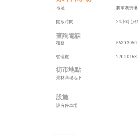
地址
: 將軍澳寶
開放時間
: 24小時 
查詢電話
租務
: 5630 3050
管理處
: 2704 0168
街市地點
景林商場地下
設施
設有停車場