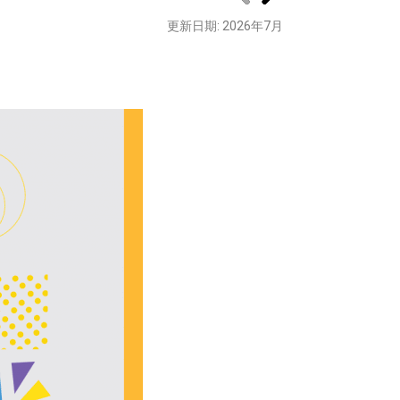
更新日期
: 2026
年
7
月