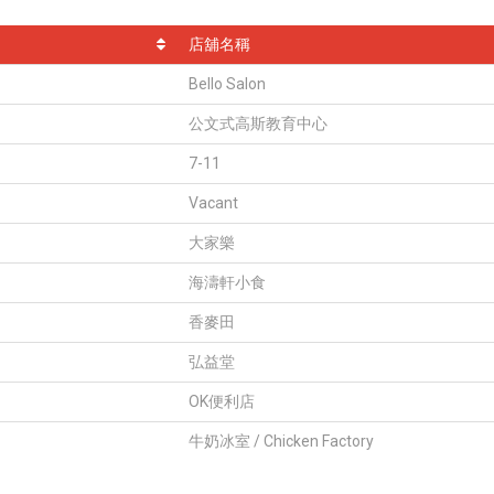
店舖名稱
Bello Salon
公文式高斯教育中心
7-11
Vacant
大家樂
海濤軒小食
香麥田
弘益堂
OK便利店
牛奶冰室 / Chicken Factory