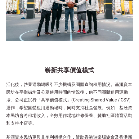
嶄新共享價值模式
活化後，啓業運動塲吸引不少機構及團體查詢租用情況。基滙資本
民坊在平衡街坊及公眾使用時間的情況後，供不同團體租用運動
場。公司正試行「共享價值模式」(Creating Shared Value / CSV)
運作，希望團體租用運動場時，同時支持社區發展。例如，基滙資
本民坊會將租場收入，全數用作場地維修保養、贊助社區體育活動
和支持小店等。
基滙資本民坊更與非牟利機構合作，贊助香港遊樂場協會及香港新