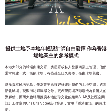
提供土地予本地年輕設計師自由發揮 作為香港
場地業主的參考模式​
本港大部分的球場由康文署、房屋署或私人發展商業主管理，他們
通常興建一式一樣的球場，有些甚至日久失修，任由球場荒廢。
基滙資本民坊認為，作為業主應該好好運用我們的土地空間，透過
活化球場，凝聚街坊歸屬感之餘，更希望商場及球場成為香港人的
聚腳點，因而大膽聘用推廣本地籃球文化的組織SLAB及社區空間
設計工作室的One Bite Social合作翻新，實現「香港主場」的籃球
夢。