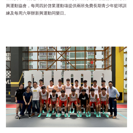
興運動協會，每周四於啓業運動塲提供兩班免費長期青少年籃球訓
練及每周六舉辦新興運動同樂日。