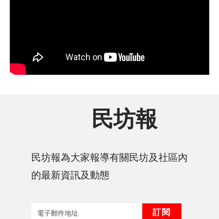
民坊報
民坊報為大家報導有關民坊及社區內
的最新資訊及動態