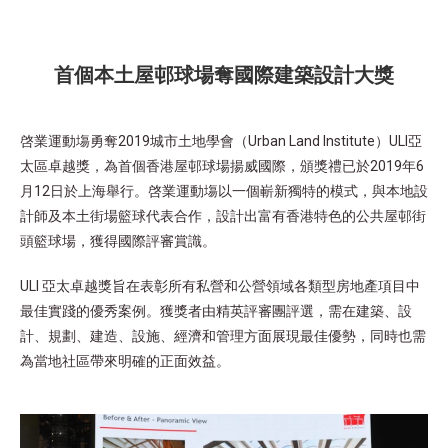
首個本土屋邨球場奪國際建築設計大獎
啓業運動塲勇奪2019城市土地學會（Urban Land Institute）ULI亞
太區卓越獎，為首個香港屋邨球場揚威國際，頒獎禮已於2019年6
月12日於上海舉行。啓業運動塲以一個嶄新獨特的模式，與本地設
計師及本土街場籃球代表合作，設計出富有香港特色的公共屋邨街
頭籃球場，獲得國際評審賞識。
ULI 亞太卓越獎旨在表彰所有私營和公營領域各類型房地產項目中
最佳實踐的優秀案例。獲獎者由精英評審團評選，需在建築、設
計、規劃、建造、設施、經濟和管理方面展現最佳優勢，同時也需
為當地社區帶來明確的正面效益。