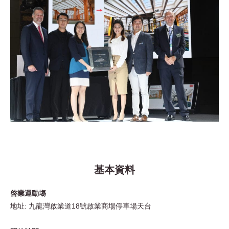
基本資料​
啓業運動塲
地址: 九龍灣啟業道18號啟業商場停車場天台