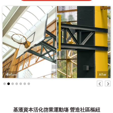
Before
After
基滙資本活化啓業運動塲 營造社區樞紐