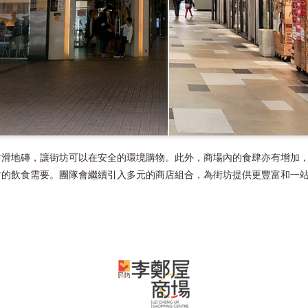
防滑地磚，讓街坊可以在安全的環境購物。此外，商場內的食肆亦有增加
坊的飲食需要。團隊會繼續引入多元的商店組合，為街坊提供更豐富和一