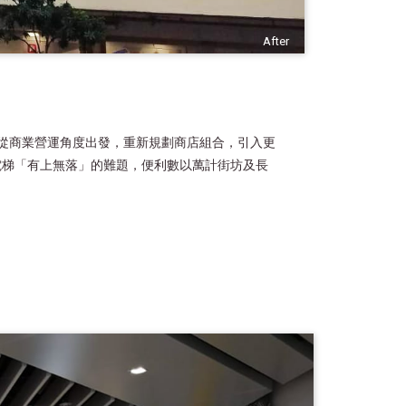
After
除了從商業營運角度出發，重新規劃商店組合，引入更
電梯「有上無落」的難題，便利數以萬計街坊及長