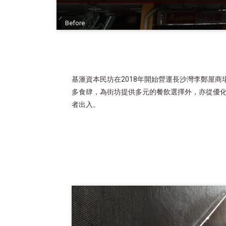
Before
基滙資本民坊在2018年開始營運長沙灣李鄭屋商
多食肆，為街坊提供多元的餐飲選擇外，亦從優
者出入。