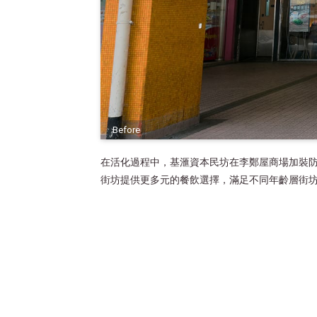
Before
在活化過程中，基滙資本民坊在李鄭屋商場加裝
街坊提供更多元的餐飲選擇，滿足不同年齡層街