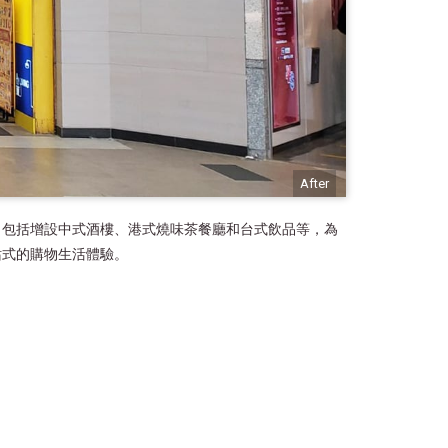
After
，包括增設中式酒樓、港式燒味茶餐廳和台式飲品等，為
站式的購物生活體驗。