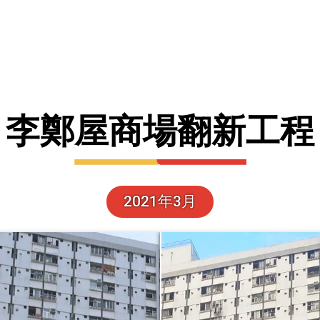
李鄭屋商場翻新工程
2021年3月