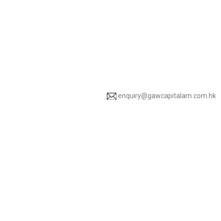
enquiry@gawcapitalam.com.hk