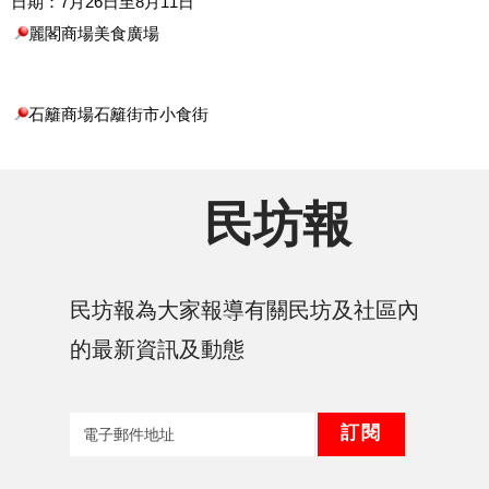
日期：7月26日至8月11日 
麗閣商場美食廣場
石籬商場石籬街市小食街
民坊報
民坊報為大家報導有關民坊及社區內
的最新資訊及動態