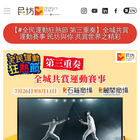
【#全民運動狂熱節 第三重奏】全城共賞
運動賽事 民坊與你 共賞世界之精彩