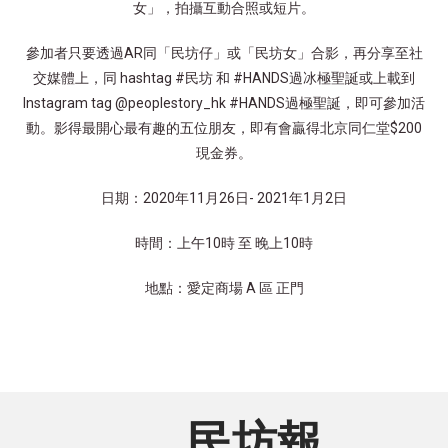
女」，拍攝互動合照或短片。
參加者只要透過AR同「民坊仔」或「民坊女」合影，再分享至社
交媒體上，同 hashtag #民坊 和 #HANDS過冰極聖誕或上載到
Instagram tag @peoplestory_hk #HANDS過極聖誕，即可參加活
動。影得最開心最有趣的五位朋友，即有會贏得北京同仁堂$200
現金券。
日期：2020年11月26日- 2021年1月2日
時間：上午10時 至 晚上10時
地點：愛定商場 A 區 正門
民坊報