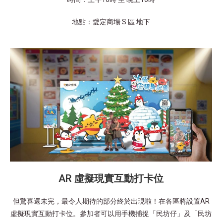
地點：愛定商場 S 區 地下
AR 虛擬現實互動打卡位
但驚喜還未完，最令人期待的部分終於出現啦！在各區將設置AR
虛擬現實互動打卡位。參加者可以用手機捕捉「民坊仔」及「民坊