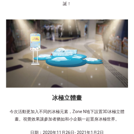
誕！
冰極立體畫
今次活動更加入不同的冰極元素，Zone N地下設置3D冰極立體
畫。視覺效果讓參加者猶如和小企鵝一起置身冰極世界。
日期：2020年11月26日- 2021年1月2日