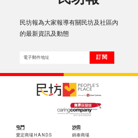
民坊報為大家報導有關民坊及社區內
的最新資訊及動態
屯門
沙田
愛定商場 H.A.N.D.S
錦泰商場