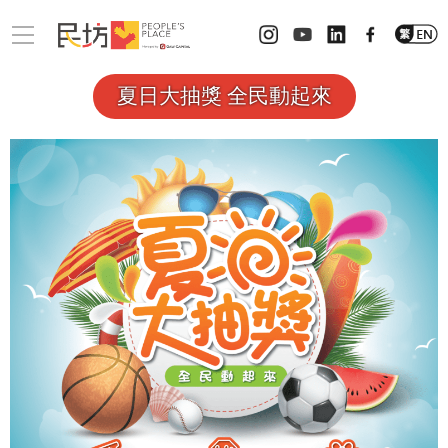
夏日大抽獎 全民動起來