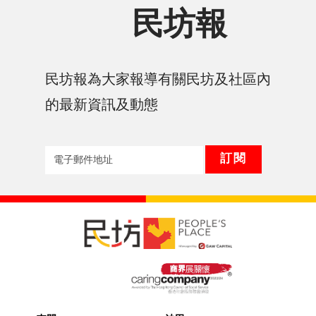
民坊報
民坊報為大家報導有關民坊及社區內
的最新資訊及動態