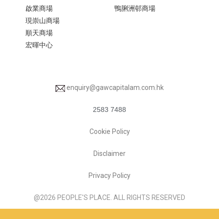
啟業商場​
鴨脷洲邨商場
現崇山商場​
順天商場​
宏暉中心
enquiry@gawcapitalam.com.hk
2583 7488
Cookie Policy
Disclaimer
Privacy Policy
@2026 PEOPLE'S PLACE. ALL RIGHTS RESERVED