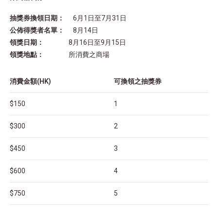
抽獎券換領日期：
6月1日至7月31日
公佈得獎者名單：
8月14日
領獎日期：
8月16日至9月15日
領獎地點：
所消費之商場
消費金額
(HK)
可換領之抽獎券
$150
1
$300
2
$450
3
$600
4
$750
5