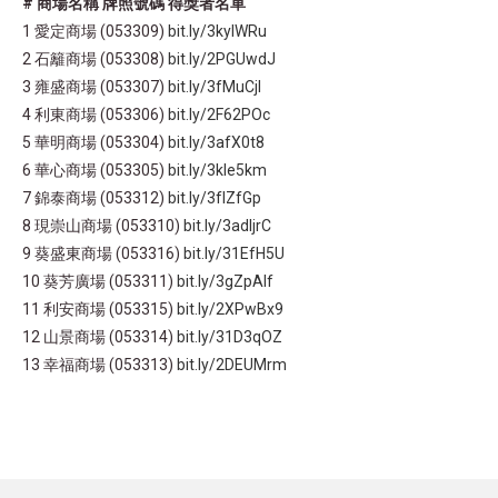
# 商場名稱 牌照號碼 得獎者名單
1 愛定商場 (053309)
bit.ly/3kylWRu
2 石籬商場 (053308)
bit.ly/2PGUwdJ
3 雍盛商場 (053307)
bit.ly/3fMuCjl
4 利東商場 (053306)
bit.ly/2F62POc
5 華明商場 (053304)
bit.ly/3afX0t8
6 華心商場 (053305)
bit.ly/3kIe5km
7 錦泰商場 (053312)
bit.ly/3fIZfGp
8 現崇山商場​ (053310)
bit.ly/3adljrC
9 葵盛東商場 (053316)
bit.ly/31EfH5U
10 葵芳廣場 (053311)
bit.ly/3gZpAlf
11 利安商場 (053315)
bit.ly/2XPwBx9
12 山景商場 (053314)
bit.ly/31D3qOZ
13 幸福商場 (053313)
bit.ly/2DEUMrm