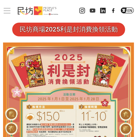
民坊商場2025利是封消費換領活動