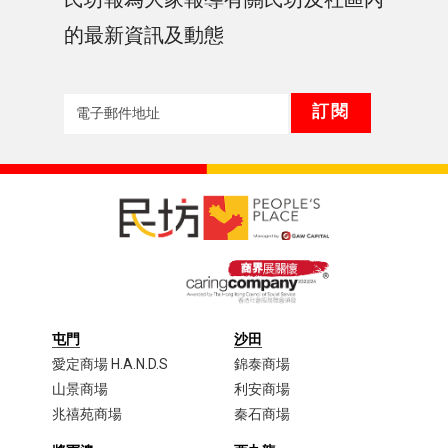
的最新資訊及動態
屯門
沙田
愛定商場 H.A.N.D.S
錦泰商場
山景商場
利安商場
兆禧苑商場
秦石商場