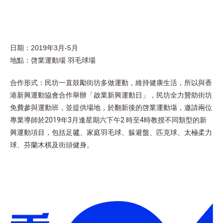
日期：2019年3月-5
月
地點：啓業運動場 羽毛球場
合作形式：民坊一直鼓勵街坊多做運動，維持健康生活，所以與香
港新興運動協會合作舉辦「啟業新興運動日」，民坊全力贊助街坊
免費參與運動班，並提供場地，於翻新後的啓業運動塲，邀請兩位
專業導師於2019年3月逢星期六下午2 時至4時教授不同類型的新
興運動項目，包括足毽、家庭羽毛球、躲避盤、匹克球、太極柔力
球、芬蘭木棋及街頭健身。