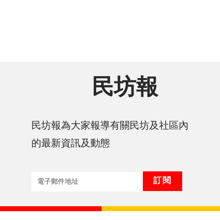
民坊報
民坊報為大家報導有關民坊及社區內
的最新資訊及動態