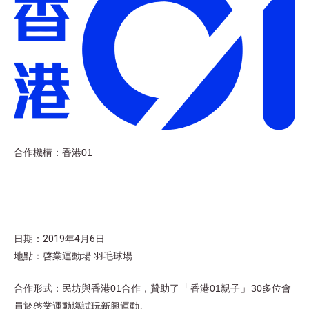
合作機構：
香港01
日期：2019年4月6日
地點：啓業運動場 羽毛球場
「
」
合作形式：
民坊與香港01合作，贊助了
香港01親子
30多位會
員於啓業運動塲試玩新興運動。