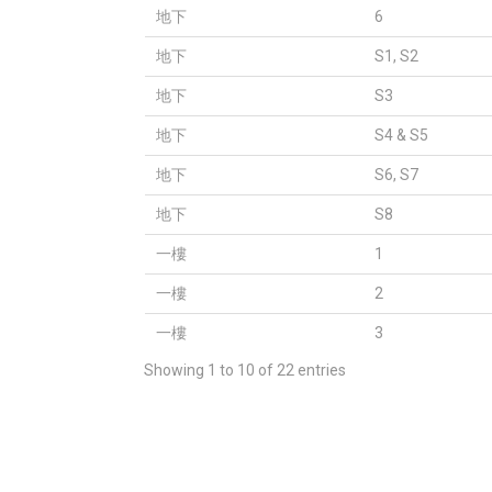
地下
6
地下
S1, S2
地下
S3
地下
S4 & S5
地下
S6, S7
地下
S8
一樓
1
一樓
2
一樓
3
Showing 1 to 10 of 22 entries