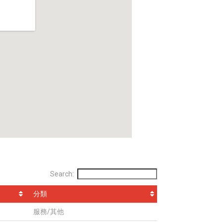
Search:
分類
服務/其他