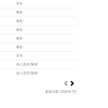
零售
餐飲
餐飲
餐飲
餐飲
餐飲
零售
個人護理/醫療
個人護理/醫療
更新日期
: 2026
年
7
月