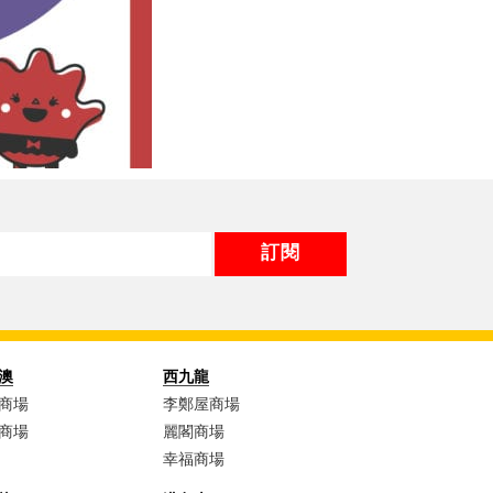
澳
西九龍
商場
李鄭屋商場​
商場
麗閣商場
幸福商場