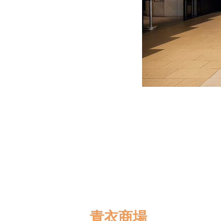
青衣商場​