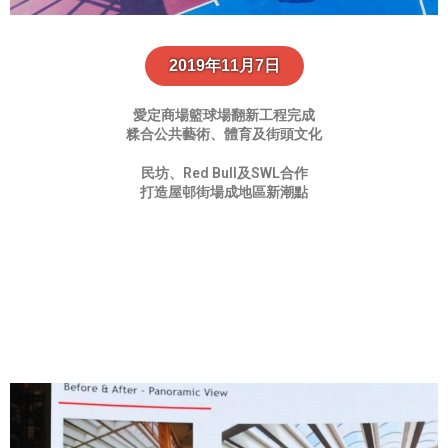
2019年11月7日
愛定商場籃球場翻新工程完成
糅合公共藝術、體育及街頭文化
民坊、Red Bull及SWL合作
打造屋邨街場成地區新潮點