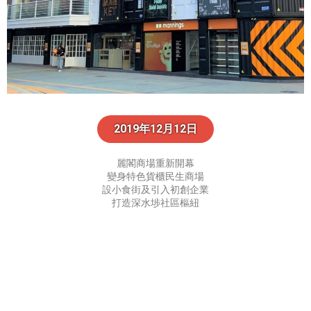
2019年12月12日​
麗閣商場重新開幕
變身特色貨櫃民生商場
設小食街及引入初創企業
打造深水埗社區樞紐