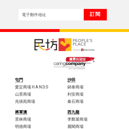
屯門
沙田
愛定商場 H.A.N.D.S
錦泰商場
山景商場
利安商場
兆禧苑商場
秦石商場
將軍澳
西九龍
景林商場
李鄭屋商場​
明德商場
麗閣商場