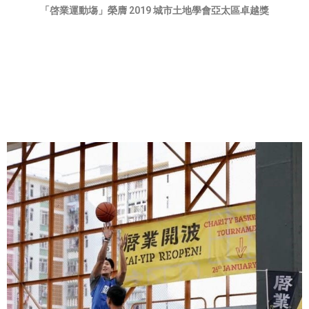
「啓業運動塲」
榮膺 2019 城市土地學會亞太區卓越獎